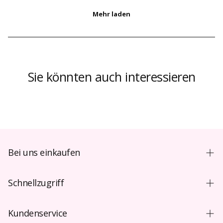
Sie könnten auch interessieren
Bei uns einkaufen
Einkaufsführer
Schnellzugriff
Neuer Benutzer
Farbige Kontaktlinsen Australien
Tragen & Pflege
Kundenservice
Farbige Kontaktlinsen Kanada
Video