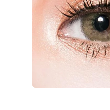
Farbige Kontaktlins
Farbige Kontaktlins
Farbige Kontaktlins
Nach Grafikdurchm
Nach Basiskurve