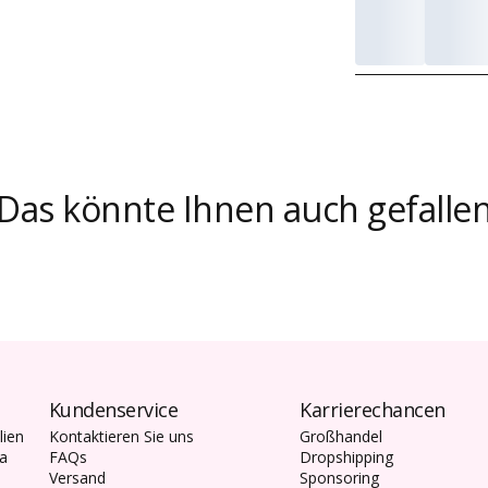
Das könnte Ihnen auch gefalle
Kundenservice
Karrierechancen
lien
Kontaktieren Sie uns
Großhandel
da
FAQs
Dropshipping
Versand
Sponsoring