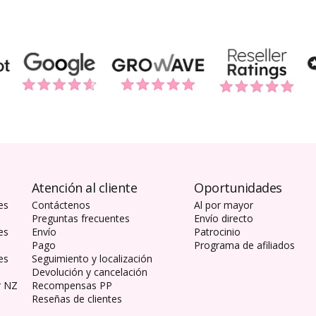
Atención al cliente
Oportunidades
es
Contáctenos
Al por mayor
Preguntas frecuentes
Envío directo
es
Envío
Patrocinio
Pago
Programa de afiliados
es
Seguimiento y localización
Devolución y cancelación
r NZ
Recompensas PP
Reseñas de clientes