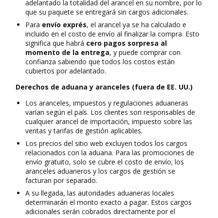
adelantado la totalidad del arancel en su nombre, por lo
que su paquete se entregará sin cargos adicionales.
Para
envío exprés
, el arancel ya se ha calculado e
incluido en el costo de envío al finalizar la compra. Esto
significa que habrá
cero pagos sorpresa al
momento de la entrega
, y puede comprar con
confianza sabiendo que todos los costos están
cubiertos por adelantado.
Derechos de aduana y aranceles (fuera de EE. UU.)
Los aranceles, impuestos y regulaciones aduaneras
varían según el país. Los clientes son responsables de
cualquier arancel de importación, impuesto sobre las
ventas y tarifas de gestión aplicables.
Los precios del sitio web excluyen todos los cargos
relacionados con la aduana. Para las promociones de
envío gratuito, solo se cubre el costo de envío; los
aranceles aduaneros y los cargos de gestión se
facturan por separado.
A su llegada, las autoridades aduaneras locales
determinarán el monto exacto a pagar. Estos cargos
adicionales serán cobrados directamente por el