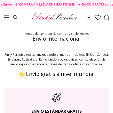
nvío
🍄 COMPRA 1 Y LLÉVATE 1 GRATIS 👻🎃
✈️ ENVÍO GRATIS en pedido
Carr
Buscar
Lentes de contacto de colores y circle lenses
Envío Internacional
Pinky Paradise realiza envíos a todo el mundo, incluidos EE. UU., Canadá,
Singapur, Australia, el Reino Unido y otros países, con su elección de
envío exprés o estándar a través de transportistas de confianza.
Envío gratis a nivel mundial
ENVÍO ESTÁNDAR GRATIS