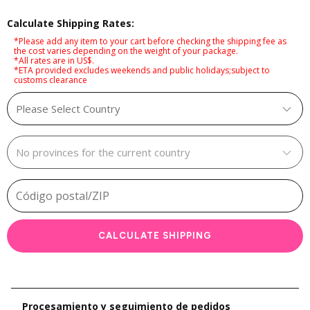
Calculate Shipping Rates:
*Please add any item to your cart before checking the shipping fee as
the cost varies depending on the weight of your package.
*All rates are in US$.
*ETA provided excludes weekends and public holidays;subject to
customs clearance
CALCULATE SHIPPING
Procesamiento y seguimiento de pedidos