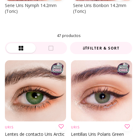
Serie Uris Nymph 14.2mm
Serie Uris Bonbon 14.2mm
(Toric)
(Toric)
47 productos
FILTER & SORT
URIS
URIS
Lentes de contacto Uris Arctic
Lentillas Uris Polaris Green