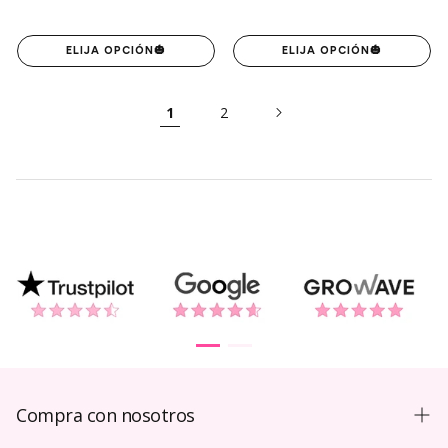
ELIJA OPCIÓN
🎃
ELIJA OPCIÓN
🎃
1
2
Compra con nosotros
Guía de compra