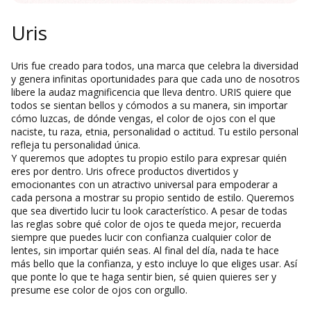
Uris
Uris fue creado para todos, una marca que celebra la diversidad
y genera infinitas oportunidades para que cada uno de nosotros
libere la audaz magnificencia que lleva dentro. URIS quiere que
todos se sientan bellos y cómodos a su manera, sin importar
cómo luzcas, de dónde vengas, el color de ojos con el que
naciste, tu raza, etnia, personalidad o actitud. Tu estilo personal
refleja tu personalidad única.
Y queremos que adoptes tu propio estilo para expresar quién
eres por dentro. Uris ofrece productos divertidos y
emocionantes con un atractivo universal para empoderar a
cada persona a mostrar su propio sentido de estilo. Queremos
que sea divertido lucir tu look característico. A pesar de todas
las reglas sobre qué color de ojos te queda mejor, recuerda
siempre que puedes lucir con confianza cualquier color de
lentes, sin importar quién seas. Al final del día, nada te hace
más bello que la confianza, y esto incluye lo que eliges usar. Así
que ponte lo que te haga sentir bien, sé quien quieres ser y
presume ese color de ojos con orgullo.