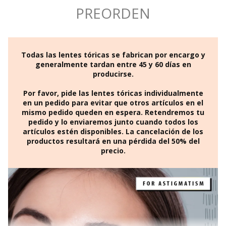
PREORDEN
Base Curve
8,5 mm
Water Content
40%
Material
Hidrogel
Todas las lentes tóricas se fabrican por encargo y
Durability
generalmente tardan entre 45 y 60 días en
Anual
producirse.
Country of Origin
Corea del Sur
Por favor, pide las lentes tóricas individualmente
Prescription
en un pedido para evitar que otros artículos en el
Read more
mismo pedido queden en espera. Retendremos tu
Color
Azul
pedido y lo enviaremos junto cuando todos los
artículos estén disponibles. La cancelación de los
Lens Type
productos resultará en una pérdida del 50% del
precio.
Effect
Theme
Comfort
Transparency
Inspired By