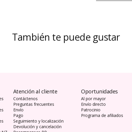
También te puede gustar
Atención al cliente
Oportunidades
es
Contáctenos
Al por mayor
Preguntas frecuentes
Envío directo
es
Envío
Patrocinio
Pago
Programa de afiliados
es
Seguimiento y localización
Devolución y cancelación