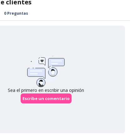
 gratuito en pedidos superiores a US$49
gratuito en pedidos superiores a US$99
s y condiciones. Los cargos de envío finales se calculan según el
ro
Página de Envíos
para conocer los métodos de envío
as y tiempos estimados de entrega para tu destino.