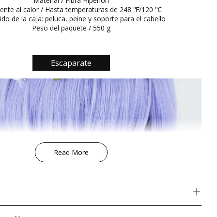
Material / Fibra Hiperlon
tente al calor / Hasta temperaturas de 248 ℉/120 ℃
do de la caja: peluca, peine y soporte para el cabello
Peso del paquete / 550 g
Escaparate
Read More
s a todo el mundo!