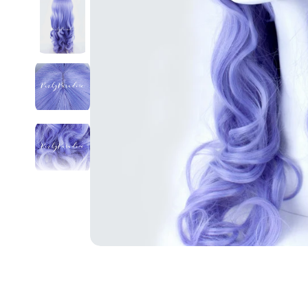
Lentes de conta
Lentes de conta
Lentes de conta
Por diámetro gr
Por curva base