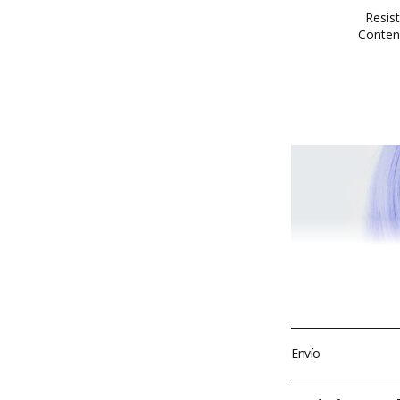
Resis
Conteni
Envío
¡Realizamos envío