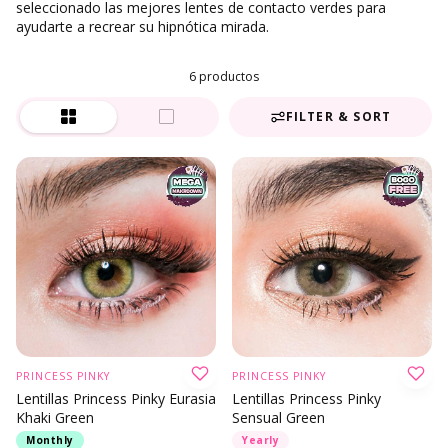
seleccionado las mejores lentes de contacto verdes para
ayudarte a recrear su hipnótica mirada.
6 productos
FILTER & SORT
PRINCESS PINKY
PRINCESS PINKY
Lentillas Princess Pinky Eurasia
Lentillas Princess Pinky
Khaki Green
Sensual Green
Monthly
Yearly