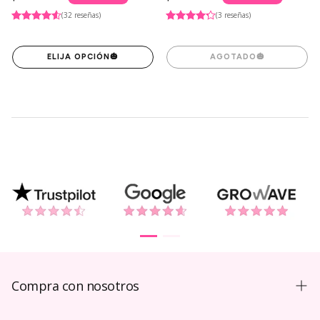
regular
regular
(32 reseñas)
(3 reseñas)
ELIJA OPCIÓN
🎃
AGOTADO
🎃
Compra con nosotros
Guía de compra