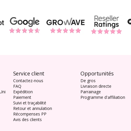
Service client
Opportunités
Contactez-nous
De gros
FAQ
Livraison directe
Uni
Expédition
Parrainage
Paiement
Programme d'affiliation
s
Suivi et traçabilité
Retour et annulation
Récompenses PP
Avis des clients