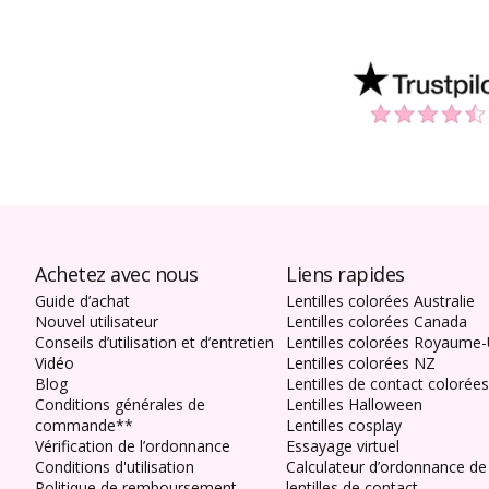
Achetez avec nous
Liens rapides
Guide d’achat
Lentilles colorées Australie
Nouvel utilisateur
Lentilles colorées Canada
Conseils d’utilisation et d’entretien
Lentilles colorées Royaume-
Vidéo
Lentilles colorées NZ
Blog
Lentilles de contact colorée
Conditions générales de
Lentilles Halloween
commande**
Lentilles cosplay
Vérification de l’ordonnance
Essayage virtuel
Conditions d'utilisation
Calculateur d’ordonnance de
Politique de remboursement
lentilles de contact