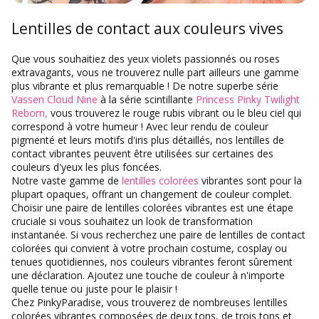
Lentilles de contact aux couleurs vives
Que vous souhaitiez des yeux violets passionnés ou roses
extravagants, vous ne trouverez nulle part ailleurs une gamme
plus vibrante et plus remarquable ! De notre superbe
série
Vassen Cloud Nine
à la série scintillante
Princess Pinky Twilight
Reborn,
vous trouverez le rouge rubis vibrant ou le bleu ciel qui
correspond à votre humeur ! Avec leur rendu de couleur
pigmenté et leurs motifs d'iris plus détaillés, nos lentilles de
contact vibrantes peuvent être utilisées sur certaines des
couleurs d'yeux les plus foncées.
Notre vaste gamme de
lentilles colorées
vibrantes sont pour la
plupart opaques, offrant un changement de couleur complet.
Choisir une paire de lentilles colorées vibrantes est une étape
cruciale si vous souhaitez un look de transformation
instantanée. Si vous recherchez une paire de lentilles de contact
colorées qui convient à votre prochain costume, cosplay ou
tenues quotidiennes, nos couleurs vibrantes feront sûrement
une déclaration. Ajoutez une touche de couleur à n'importe
quelle tenue ou juste pour le plaisir !
Chez PinkyParadise, vous trouverez de nombreuses lentilles
colorées vibrantes composées de deux tons, de trois tons et