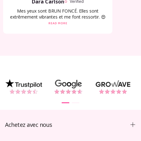
Dara Carlson
Verified
Mes yeux sont BRUN FONCÉ. Elles sont
extrêmement vibrantes et me font ressortir. 😍
READ MORE
Achetez avec nous
Guide d’achat