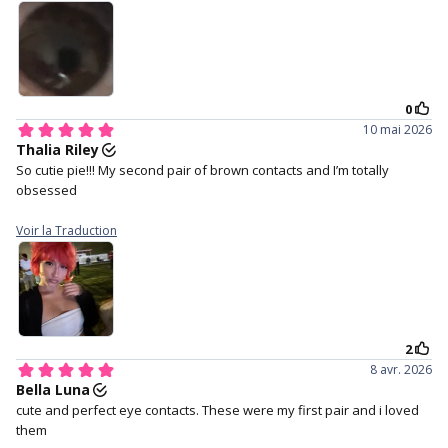
4. Staring straight ahead and
5. Close your eyes for a
gently place the lens in the
moment to help the lens
centre of your eye.
settle.