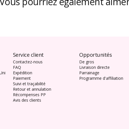
Vous pourriez également aime
Service client
Opportunités
Contactez-nous
De gros
FAQ
Livraison directe
Uni
Expédition
Parrainage
Paiement
Programme d'affiliation
s
Suivi et traçabilité
Retour et annulation
Récompenses PP
Avis des clients