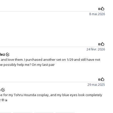
 transformera vos yeux en yeux noisette clair chaud
 que tout le monde ne pourra s'empêcher de vous
egarder, pour toutes les bonnes raisons.
ne de la pupille pourrait légèrement déformer votre vision*