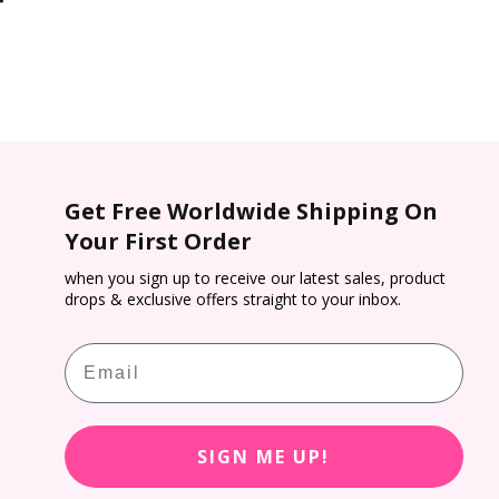
r
Get Free Worldwide Shipping On
Your First Order
when you sign up to receive our latest sales, product
drops & exclusive offers straight to your inbox.
Email
SIGN ME UP!