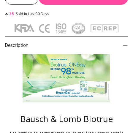
35
🔥
Sold In Last 30 Days
Description
Bausch & Lomb Biotrue