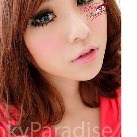
Read more
Vert
y