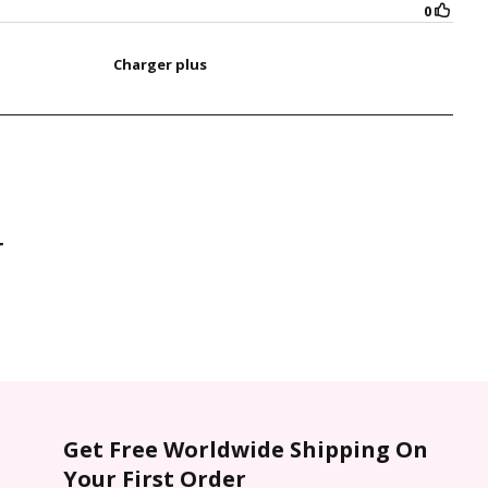
r
Get Free Worldwide Shipping On
Your First Order