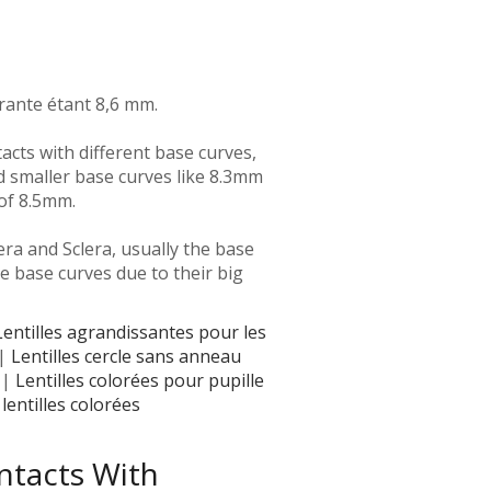
rante étant 8,6 mm.
acts with different base curves,
 smaller base curves like 8.3mm
 of 8.5mm.
ra and Sclera, usually the base
se base curves due to their big
Lentilles agrandissantes pour les
|
Lentilles cercle sans anneau
|
Lentilles colorées pour pupille
entilles colorées
ntacts With